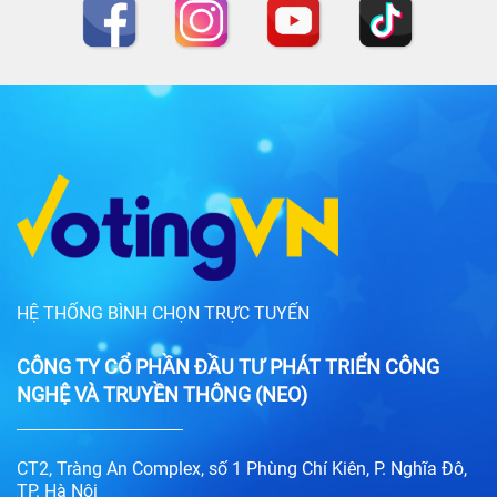
HỆ THỐNG BÌNH CHỌN TRỰC TUYẾN
CÔNG TY CỔ PHẦN ĐẦU TƯ PHÁT TRIỂN CÔNG
NGHỆ VÀ TRUYỀN THÔNG (NEO)
CT2, Tràng An Complex, số 1 Phùng Chí Kiên, P. Nghĩa Đô,
TP. Hà Nội