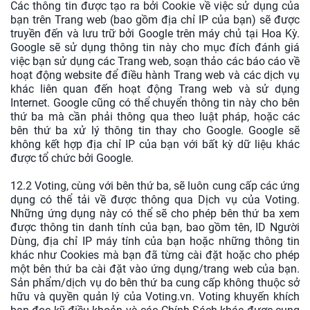
Các thông tin được tạo ra bởi Cookie về việc sử dụng của
bạn trên Trang web (bao gồm địa chỉ IP của bạn) sẽ được
truyền đến và lưu trữ bởi Google trên máy chủ tại Hoa Kỳ.
Google sẽ sử dụng thông tin này cho mục đích đánh giá
việc bạn sử dụng các Trang web, soạn thảo các báo cáo về
hoạt động website để điều hành Trang web và các dịch vụ
khác liên quan đến hoạt động Trang web và sử dụng
Internet. Google cũng có thể chuyển thông tin này cho bên
thứ ba mà cần phải thông qua theo luật pháp, hoặc các
bên thứ ba xử lý thông tin thay cho Google. Google sẽ
không kết hợp địa chỉ IP của bạn với bất kỳ dữ liệu khác
được tổ chức bởi Google.
12.2 Voting, cùng với bên thứ ba, sẽ luôn cung cấp các ứng
dụng có thể tải về được thông qua Dịch vụ của Voting.
Những ứng dụng này có thể sẽ cho phép bên thứ ba xem
được thông tin danh tính của bạn, bao gồm tên, ID Người
Dùng, địa chỉ IP máy tính của bạn hoặc những thông tin
khác như Cookies mà bạn đã từng cài đặt hoặc cho phép
một bên thứ ba cài đặt vào ứng dụng/trang web của bạn.
Sản phẩm/dịch vụ do bên thứ ba cung cấp không thuộc sở
hữu và quyền quản lý của Voting.vn. Voting khuyến khích