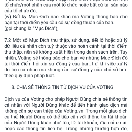
tổ chức/một phần của một tổ chức hoặc bất cứ tài sản nào
của tổ chức đó;
(w) Bất kỳ Mục Đích nào khác mà Voting thông báo cho
bạn tại thời điểm yêu cầu có sự đồng thuận của bạn.
(gọi chung là “Mục Đích”);
7.2 Một số Mục Đích thu thập, sử dụng, tiết lộ hoặc xử lý
dữ liệu cá nhân còn tuỳ thuộc vào hoàn cảnh tại thời điểm
thu thập, nên sẽ không xuất hiện trong danh sách trên. Tuy
nhiên, Voting sẽ thông báo cho bạn về những Mục Đích đó
tại thời điểm hỏi xin sự đồng ý của bạn, trừ khi việc xử lý
dữ liệu cá nhân mà không cần sự đồng ý của chủ sở hữu
theo quy định pháp luật.
8. CHIA SẺ THÔNG TIN TỪ DỊCH VỤ CỦA VOTING
Dịch vụ của Voting cho phép Người Dùng chia sẻ thông tin
cá nhân với Người Dùng khác để tiến hành giao dịch mà
không cần sự can thiệp của Voting.vn. Trong mỗi giao dịch
cụ thể, Người Dùng có thể tiếp cận với thông tin tài khoản
của Người Dùng khác như tên, ID tài khoản, địa chỉ email
hoặc các thông tin liên hệ. Trong những trường hợp đó,