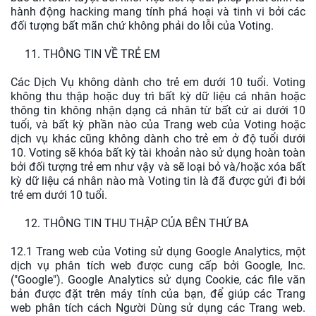
hành động hacking mang tính phá hoại và tinh vi bởi các
đối tượng bất mãn chứ không phải do lỗi của Voting.
11. THÔNG TIN VỀ TRẺ EM
Các Dịch Vụ không dành cho trẻ em dưới 10 tuổi. Voting
không thu thập hoặc duy trì bất kỳ dữ liệu cá nhân hoặc
thông tin không nhận dạng cá nhân từ bất cứ ai dưới 10
tuổi, và bất kỳ phần nào của Trang web của Voting hoặc
dịch vụ khác cũng không dành cho trẻ em ở độ tuổi dưới
10. Voting sẽ khóa bất kỳ tài khoản nào sử dụng hoàn toàn
bởi đối tượng trẻ em như vậy và sẽ loại bỏ và/hoặc xóa bất
kỳ dữ liệu cá nhân nào mà Voting tin là đã được gửi đi bởi
trẻ em dưới 10 tuổi.
12. THÔNG TIN THU THẬP CỦA BÊN THỨ BA
12.1 Trang web của Voting sử dụng Google Analytics, một
dịch vụ phân tích web được cung cấp bởi Google, Inc.
("Google"). Google Analytics sử dụng Cookie, các file văn
bản được đặt trên máy tính của bạn, để giúp các Trang
web phân tích cách Người Dùng sử dụng các Trang web.