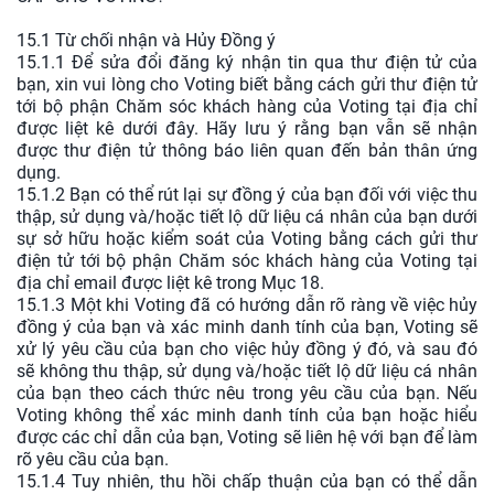
15.1 Từ chối nhận và Hủy Đồng ý
15.1.1 Để sửa đổi đăng ký nhận tin qua thư điện tử của
bạn, xin vui lòng cho Voting biết bằng cách gửi thư điện tử
tới bộ phận Chăm sóc khách hàng của Voting tại địa chỉ
được liệt kê dưới đây. Hãy lưu ý rằng bạn vẫn sẽ nhận
được thư điện tử thông báo liên quan đến bản thân ứng
dụng.
15.1.2 Bạn có thể rút lại sự đồng ý của bạn đối với việc thu
thập, sử dụng và/hoặc tiết lộ dữ liệu cá nhân của bạn dưới
sự sở hữu hoặc kiểm soát của Voting bằng cách gửi thư
điện tử tới bộ phận Chăm sóc khách hàng của Voting tại
địa chỉ email được liệt kê trong Mục 18.
15.1.3 Một khi Voting đã có hướng dẫn rõ ràng về việc hủy
đồng ý của bạn và xác minh danh tính của bạn, Voting sẽ
xử lý yêu cầu của bạn cho việc hủy đồng ý đó, và sau đó
sẽ không thu thập, sử dụng và/hoặc tiết lộ dữ liệu cá nhân
của bạn theo cách thức nêu trong yêu cầu của bạn. Nếu
Voting không thể xác minh danh tính của bạn hoặc hiểu
được các chỉ dẫn của bạn, Voting sẽ liên hệ với bạn để làm
rõ yêu cầu của bạn.
15.1.4 Tuy nhiên, thu hồi chấp thuận của bạn có thể dẫn