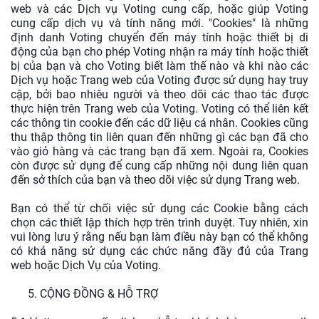
web và các Dịch vụ Voting cung cấp, hoặc giúp Voting
cung cấp dịch vụ và tính năng mới. "Cookies" là những
định danh Voting chuyển đến máy tính hoặc thiết bị di
động của bạn cho phép Voting nhận ra máy tính hoặc thiết
bị của bạn và cho Voting biết làm thế nào và khi nào các
Dịch vụ hoặc Trang web của Voting được sử dụng hay truy
cập, bởi bao nhiêu người và theo dõi các thao tác được
thực hiện trên Trang web của Voting. Voting có thể liên kết
các thông tin cookie đến các dữ liệu cá nhân. Cookies cũng
thu thập thông tin liên quan đến những gì các bạn đã cho
vào giỏ hàng và các trang bạn đã xem. Ngoài ra, Cookies
còn được sử dụng để cung cấp những nội dung liên quan
đến sở thích của bạn và theo dõi việc sử dụng Trang web.
Bạn có thể từ chối việc sử dụng các Cookie bằng cách
chọn các thiết lập thích hợp trên trình duyệt. Tuy nhiên, xin
vui lòng lưu ý rằng nếu bạn làm điều này bạn có thể không
có khả năng sử dụng các chức năng đầy đủ của Trang
web hoặc Dịch Vụ của Voting.
5. CỘNG ĐỒNG & HỖ TRỢ