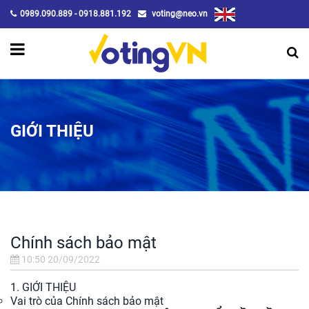
0989.090.889 - 0918.881.192
voting@neo.vn
GIỚI THIỆU
Chính sách bảo mật
10:50 20/09/2022
1. GIỚI THIỆU
Vai trò của Chính sách bảo mật