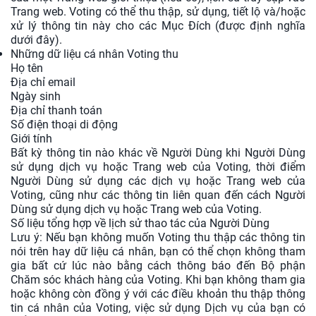
Trang web. Voting có thể thu thập, sử dụng, tiết lộ và/hoặc
xử lý thông tin này cho các Mục Đích (được định nghĩa
dưới đây).
Những dữ liệu cá nhân Voting thu
Họ tên
Địa chỉ email
Ngày sinh
Địa chỉ thanh toán
Số điện thoại di động
Giới tính
Bất kỳ thông tin nào khác về Người Dùng khi Người Dùng
sử dụng dịch vụ hoặc Trang web của Voting, thời điểm
Người Dùng sử dụng các dịch vụ hoặc Trang web của
Voting, cũng như các thông tin liên quan đến cách Người
Dùng sử dụng dịch vụ hoặc Trang web của Voting.
Số liệu tổng hợp về lịch sử thao tác của Người Dùng
Lưu ý: Nếu bạn không muốn Voting thu thập các thông tin
nói trên hay dữ liệu cá nhân, bạn có thể chọn không tham
gia bất cứ lúc nào bằng cách thông báo đến Bộ phận
Chăm sóc khách hàng của Voting. Khi bạn không tham gia
hoặc không còn đồng ý với các điều khoản thu thập thông
tin cá nhân của Voting, việc sử dụng Dịch vụ của bạn có