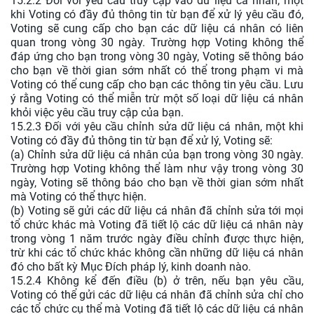
15.2.2 Đối với yêu cầu truy cập vào dữ liệu cá nhân, một
khi Voting có đầy đủ thông tin từ bạn để xử lý yêu cầu đó,
Voting sẽ cung cấp cho bạn các dữ liệu cá nhân có liên
quan trong vòng 30 ngày. Trường hợp Voting không thể
đáp ứng cho bạn trong vòng 30 ngày, Voting sẽ thông báo
cho bạn về thời gian sớm nhất có thể trong phạm vi mà
Voting có thể cung cấp cho bạn các thông tin yêu cầu. Lưu
ý rằng Voting có thể miễn trừ một số loại dữ liệu cá nhân
khỏi việc yêu cầu truy cập của bạn.
15.2.3 Đối với yêu cầu chỉnh sửa dữ liệu cá nhân, một khi
Voting có đầy đủ thông tin từ bạn để xử lý, Voting sẽ:
(a) Chỉnh sửa dữ liệu cá nhân của bạn trong vòng 30 ngày.
Trường hợp Voting không thể làm như vậy trong vòng 30
ngày, Voting sẽ thông báo cho bạn về thời gian sớm nhất
mà Voting có thể thực hiện.
(b) Voting sẽ gửi các dữ liệu cá nhân đã chỉnh sửa tới mọi
tổ chức khác mà Voting đã tiết lộ các dữ liệu cá nhân này
trong vòng 1 năm trước ngày điều chỉnh được thực hiện,
trừ khi các tổ chức khác không cần những dữ liệu cá nhân
đó cho bất kỳ Mục Đích pháp lý, kinh doanh nào.
15.2.4 Không kể đến điều (b) ở trên, nếu bạn yêu cầu,
Voting có thể gửi các dữ liệu cá nhân đã chỉnh sửa chỉ cho
các tổ chức cụ thể mà Voting đã tiết lộ các dữ liệu cá nhân