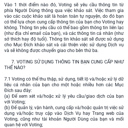
Vào 1 thời điểm nào đó, Voting sẽ yêu cầu thông tin từ
phía Người Dùng thông qua việc khảo sát. Việc tham gia
vào các cuộc khảo sát là hoàn toàn tự nguyện, do đó bạn
có thể lựa chọn cung cấp thông tin của bạn cho Voting hay
không. Thông tin yêu cầu có thể bao gồm thông tin liên lạc
(như địa chỉ email của bạn), và các thông tin cá nhân (như
sở thích hay độ tuổi). Thông tin khảo sát sẽ được sử dụng
cho Mục Đích khảo sát và cải thiện việc sử dụng Dịch vụ
và sẽ không được chuyển giao cho bên thứ ba.
7. VOTING SỬ DỤNG THÔNG TIN BẠN CUNG CẤP NHƯ
THẾ NÀO?
7.1 Voting có thể thu thập, sử dụng, tiết lộ và/hoặc xử lý dữ
liệu cá nhân của bạn cho một hoặc nhiều hơn các Mục
Đích sau đây:
(a) Để xem xét và/hoặc xử lý yêu cầu/giao dịch của bạn
với Voting;
(b) Để quản lý, vận hành, cung cấp và/hoặc quản trị việc sử
dụng và/hoặc truy cập vào Dịch Vụ hay Trang web của
Voting, cũng như tài khoản Người Dùng của bạn và mối
quan hệ với Voting;