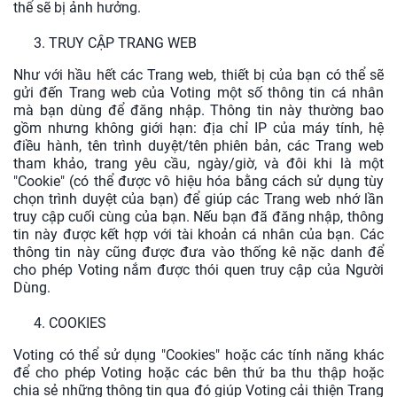
thể sẽ bị ảnh hưởng.
TRUY CẬP TRANG WEB
Như với hầu hết các Trang web, thiết bị của bạn có thể sẽ
gửi đến Trang web của Voting một số thông tin cá nhân
mà bạn dùng để đăng nhập. Thông tin này thường bao
gồm nhưng không giới hạn: địa chỉ IP của máy tính, hệ
điều hành, tên trình duyệt/tên phiên bản, các Trang web
tham khảo, trang yêu cầu, ngày/giờ, và đôi khi là một
"Cookie" (có thể được vô hiệu hóa bằng cách sử dụng tùy
chọn trình duyệt của bạn) để giúp các Trang web nhớ lần
truy cập cuối cùng của bạn. Nếu bạn đã đăng nhập, thông
tin này được kết hợp với tài khoản cá nhân của bạn. Các
thông tin này cũng được đưa vào thống kê nặc danh để
cho phép Voting nắm được thói quen truy cập của Người
Dùng.
COOKIES
Voting có thể sử dụng "Cookies" hoặc các tính năng khác
để cho phép Voting hoặc các bên thứ ba thu thập hoặc
chia sẻ những thông tin qua đó giúp Voting cải thiện Trang