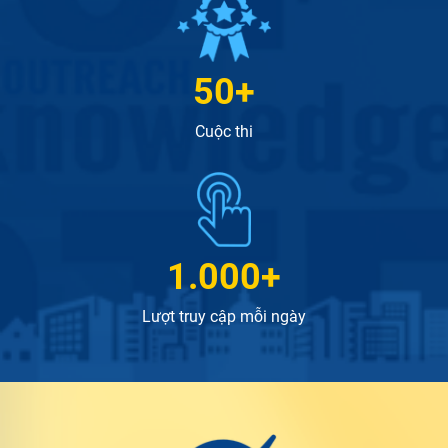
50
Cuộc thi
1.000
Lượt truy cập mỗi ngày