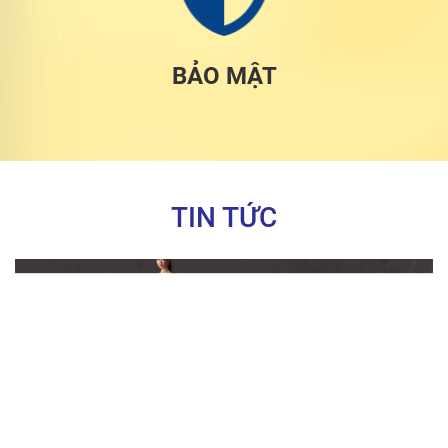
BẢO MẬT
TIN TỨC