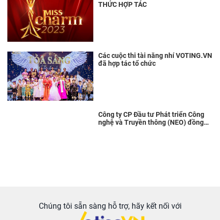
THỨC HỢP TÁC
Các cuộc thi tài năng nhí VOTING.VN
đã hợp tác tổ chức
Công ty CP Đầu tư Phát triển Công
nghệ và Truyền thông (NEO) đồng
hành cùng Hoa hậu Việt Nam Thời
đại 2022
Chúng tôi sẵn sàng hỗ trợ, hãy kết nối với