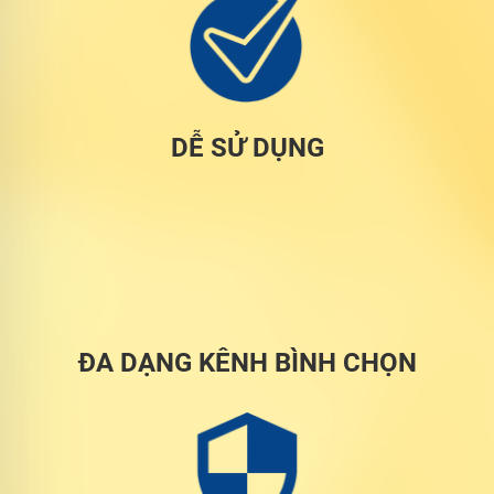
DỄ SỬ DỤNG
ĐA DẠNG KÊNH BÌNH CHỌN