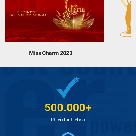
Miss Charm 2023
500.000
Phiếu bình chọn