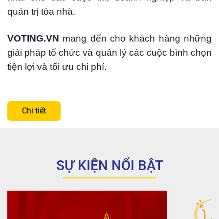
quản trị tòa nhà.
VOTING.VN
mang đến cho khách hàng những
giải pháp tổ chức và quản lý các cuộc bình chọn
tiện lợi và tối ưu chi phí.
Chi tiết
SỰ KIỆN NỔI BẬT