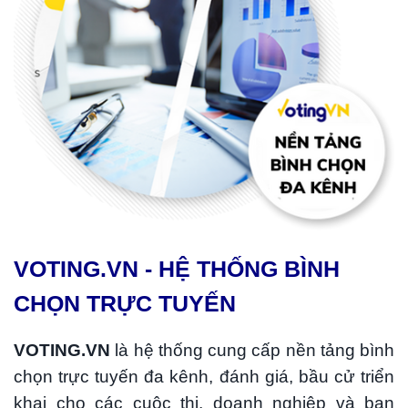
VOTING.VN - HỆ THỐNG BÌNH
CHỌN TRỰC TUYẾN
VOTING.VN
là
hệ thống cung cấp nền tảng bình
chọn trực tuyến đa kênh, đánh giá, bầu cử triển
khai cho các cuộc thi, doanh nghiệp và ban